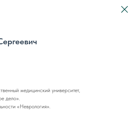
Сергеевич
твенный медицинский университет,
ое дело».
ьности «Неврология».