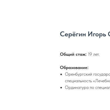
Серёгин Игорь 
Общий стаж:
19 лет.
Образование:
Оренбургский государс
специальность «Лечебн
Ординатура по специал