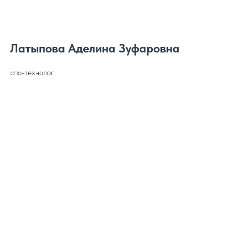
Латыпова Аделина Зуфаровна
спа-технолог