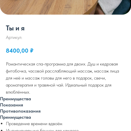
Ты и я
Артикул:
8400,00
₽
Романтическая спа-программа для двоих. Душ и кедровая
фитобочка, часовой расслабляющий массаж, массаж лица
для неё и массаж головы для него в подарок, свечи,
ароматерапия и травяной чай. Идеальный подарок для
влюблённых.
Преимущества
Показания
Противопоказания
Преимущества
Проведение времени вдвоём
Индивидуальные бонусы для каждого