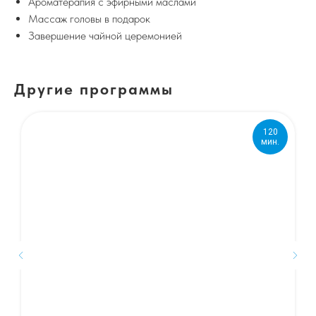
Ароматерапия с эфирными маслами
Массаж головы в подарок
Завершение чайной церемонией
Другие программы
120
мин.