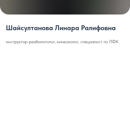
Шайсултанова Линара Ралифовна
инструктор-реабилитолог, кинезиолог, специалист по ЛФК